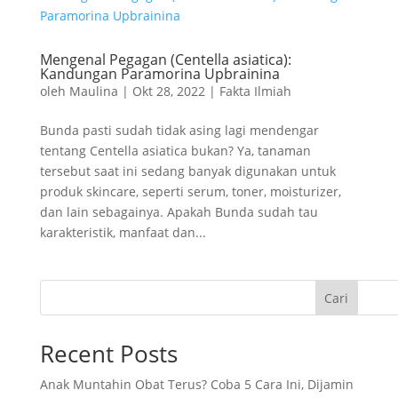
Mengenal Pegagan (Centella asiatica):
Kandungan Paramorina Upbrainina
oleh
Maulina
|
Okt 28, 2022
|
Fakta Ilmiah
Bunda pasti sudah tidak asing lagi mendengar
tentang Centella asiatica bukan? Ya, tanaman
tersebut saat ini sedang banyak digunakan untuk
produk skincare, seperti serum, toner, moisturizer,
dan lain sebagainya. Apakah Bunda sudah tau
karakteristik, manfaat dan...
Cari
Recent Posts
Anak Muntahin Obat Terus? Coba 5 Cara Ini, Dijamin