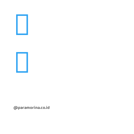


@paramorina.co.id