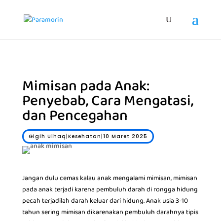
Mimisan pada Anak:
Penyebab, Cara Mengatasi,
dan Pencegahan
Gigih Ulhaq|Kesehatan|10 Maret 2025
Jangan dulu cemas kalau anak mengalami mimisan, mimisan
pada anak terjadi karena pembuluh darah di rongga hidung
pecah terjadilah darah keluar dari hidung. Anak usia 3-10
tahun sering mimisan dikarenakan pembuluh darahnya tipis