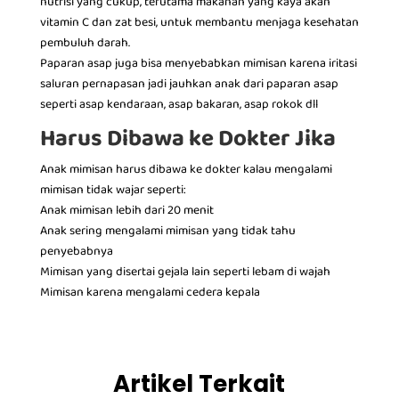
nutrisi yang cukup, terutama makanan yang kaya akan
vitamin C dan zat besi, untuk membantu menjaga kesehatan
pembuluh darah.
Paparan asap juga bisa menyebabkan mimisan karena iritasi
saluran pernapasan jadi jauhkan anak dari paparan asap
seperti asap kendaraan, asap bakaran, asap rokok dll
Harus Dibawa ke Dokter Jika
Anak mimisan harus dibawa ke dokter kalau mengalami
mimisan tidak wajar seperti:
Anak mimisan lebih dari 20 menit
Anak sering mengalami mimisan yang tidak tahu
penyebabnya
Mimisan yang disertai gejala lain seperti lebam di wajah
Mimisan karena mengalami cedera kepala
Artikel Terkait