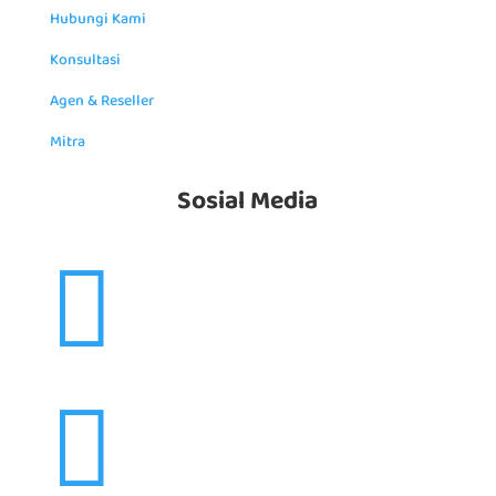
Hubungi Kami
Konsultasi
Agen & Reseller
Mitra
Sosial Media

