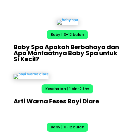
Baby | 3-12 bulan
Baby Spa Apakah Berbahaya dan
Apa Manfaatnya Baby Spa untuk
Si Kecil?
Kesehatan | 1 bln-2 thn
Arti Warna Feses Bayi Diare
Baby | 0-12 bulan